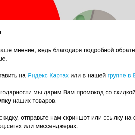
!
аше мнение, ведь благодаря подробной обратн
ше.
тавить на
Яндекс Картах
или в нашей
группе в 
агодарности мы дарим Вам промокод со скидко
упку
наших товаров.
скидку, отправьте нам скриншот или ссылку на 
ц.сетях или мессенджерах: