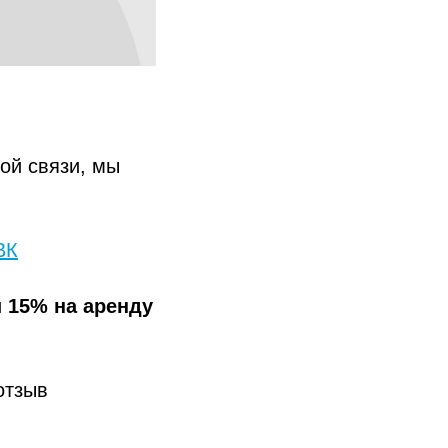
ой связи, мы
ВК
й
15% на аренду
отзыв