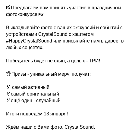
📸Предлагаем вам принять участие в праздничном
фотоконкурсе.📸
Выкладывайте фото с ваших экскурсий и событий с
устройствами CrystalSound с хэштегом
#HappyCrystalSound или присылайте нам в директ в
любых соцсетях.
Победитель будет не один, а целых - ТРИ!
🏆Призы - уникальный мерч, получат:
🏅 самый активный
🏅самый оригинальный
🏅ещё один - случайный
Итоги подведём 13 января!
Ждём наши с Вами фото, CrystalSound.