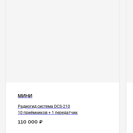
МИНИ
Радиогид система DCS-210
10 приёмников + 1 передатчик
110 000
₽