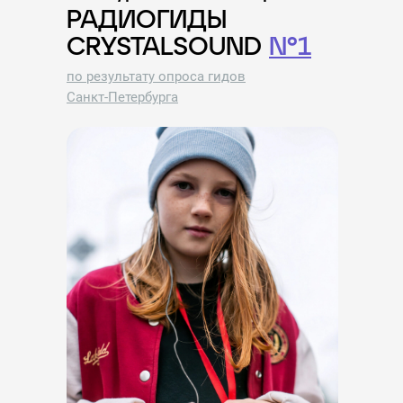
РАДИОГИДЫ
CRYSTALSOUND
№1
по результату опроса гидов
Санкт-Петербурга