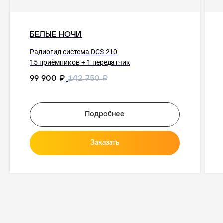
БЕЛЫЕ НОЧИ
Радиогид система DCS-210
15 приёмников + 1 передатчик
99 900
₽
142 750
₽
Подробнее
Заказать