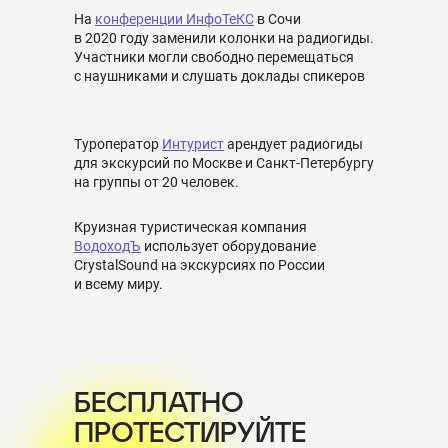
На
конференции ИнфоТеКС
в Сочи
в 2020 году заменили колонки на радиогиды.
Участники могли свободно перемещаться
с наушниками и слушать доклады спикеров
Туроператор
Интурист
арендует радиогиды
для экскурсий по Москве и Санкт-Петербургу
на группы от 20 человек.
Круизная туристическая компания
ВодоходЪ
использует оборудование
CrystalSound на экскурсиях по России
и всему миру.
БЕСПЛАТНО
ПРОТЕСТИРУЙТЕ