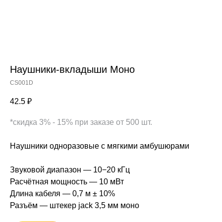
Наушники-вкладыши Моно
CS001D
42.5
₽
*скидка 3% - 15% при заказе от 500 шт.
Наушники одноразовые с мягкими амбушюрами
Звуковой диапазон — 10−20 кГц
Расчётная мощность — 10 мВт
Длина кабеля — 0,7 м ± 10%
Разъём — штекер jack 3,5 мм моно