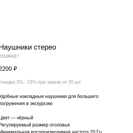
Наушники стерео
2310KHZ7
2200
₽
*скидка 3% - 15% при заказе от 20 шт.
Удобные накладные наушники для большего
погружения в экскурсию
Цвет — чёрный
Регулируемый размер оголовья
Минимальная воспроизводимая частота 20 Гц