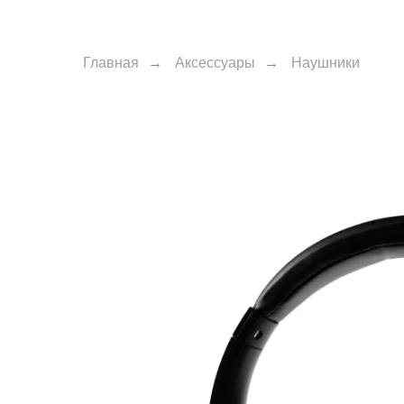
Главная
→
Аксессуары
→
Наушники