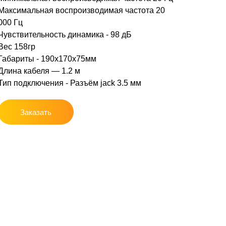
Максимальная воспроизводимая частота 20
000 Гц
Чувствительность динамика - 98 дБ
Вес 158гр
Габариты - 190х170х75мм
Длина кабеля — 1.2 м
Тип подключения - Разъём jack 3.5 мм
Заказать