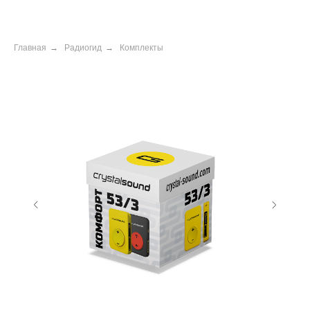
Главная
→
Радиогид
→
Комплекты