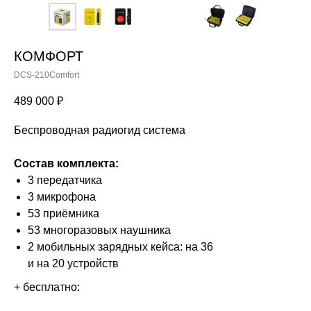
КОМФОРТ
DCS-210Comfort
489 000
₽
Беспроводная радиогид система
Состав комплекта:
3 передатчика
3 микрофона
53 приёмника
53 многоразовых наушника
2 мобильных зарядных кейса: на 36
и на 20 устройств
+ бесплатно: