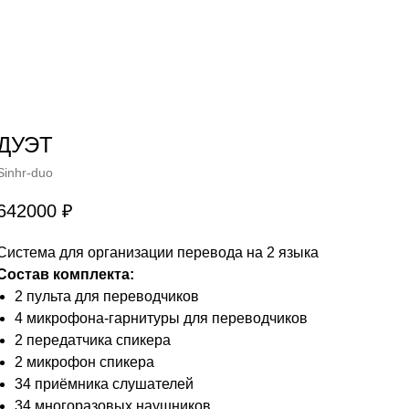
ДУЭТ
Sinhr-duo
642000
₽
Система для организации перевода на 2 языка
Состав комплекта:
2 пульта для переводчиков
4 микрофона-гарнитуры для переводчиков
2 передатчика спикера
2 микрофон спикера
34 приёмника слушателей
34 многоразовых наушников