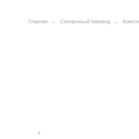
Главная
→
Синхронный перевод
→
Компл