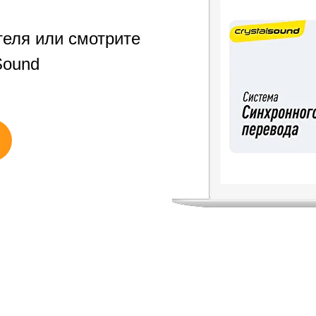
теля или смотрите
Sound