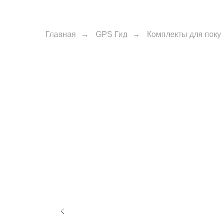
Главная
→
GPS Гид
→
Комплекты для поку