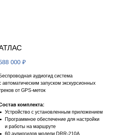
АТЛАС
588 000
₽
Беспроводная аудиогид система
с автоматическим запуском экскурсионных
треков от GPS-меток
Состав комплекта:
Устройство с установленным приложением
Программное обеспечение для настройки
и работы на маршруте
60 аудиогидов модели DRR-210А