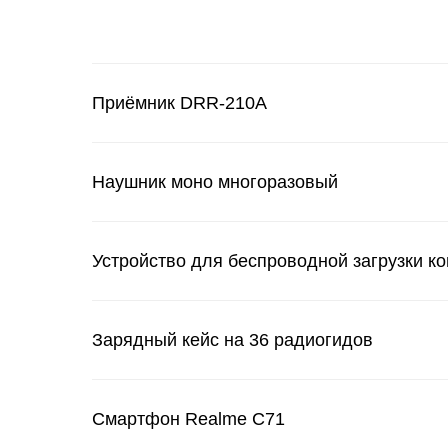
Приёмник DRR-210А
Наушник моно многоразовый
Устройство для беспроводной загрузки ко
Зарядный кейс на 36 радиогидов
Смартфон Realme С71