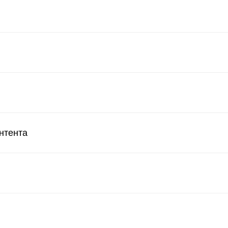
нтента