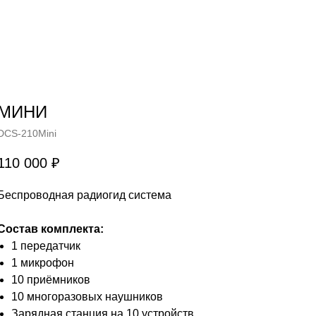
МИНИ
DCS-210Mini
110 000
₽
Беспроводная радиогид система
Состав комплекта:
1 передатчик
1 микрофон
10 приёмников
10 многоразовых наушников
Зарядная станция на 10 устройств