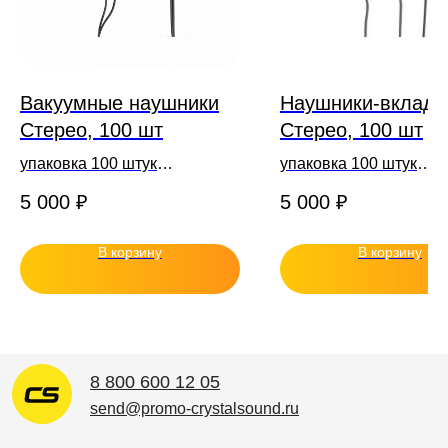
Вакуумные наушники
Наушники-вклад
Стерео, 100 шт
Стерео, 100 шт
упаковка 100 штук
упаковка 100 штук
*скидка 3% - 15% при заказе
*скидка 3% - 15% при 
5 000
₽
5 000
₽
от 500 шт.
от 500 шт.
В корзину
В корзину
8 800 600 12 05
send@promo-crystalsound.ru