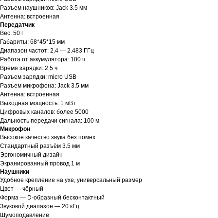
Разъем наушников: Jack 3.5 мм
Антенна: встроенная
Передатчик
Вес: 50 г
Габариты: 68*45*15 мм
Диапазон частот: 2.4 — 2.483 ГГц
Работа от аккумулятора: 100 ч
Время зарядки: 2.5 ч
Разъем зарядки: micro USB
Разъем микрофона: Jack 3.5 мм
Антенна: встроенная
Выходная мощность: 1 мВт
Цифровых каналов: более 5000
Дальность передачи сигнала: 100 м
Микрофон
Высокое качество звука без помех
Стандартный разъём 3.5 мм
Эргономичный дизайн
Экранированный провод 1 м
Наушники
Удобное крепление на ухе, универсальный размер
Цвет — чёрный
Форма — D-образный бесконтактный
Звуковой диапазон — 20 кГц
Шумоподавление