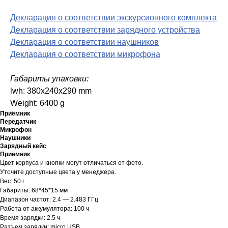
Декларация о соответствии экскурсионного комплекта
Декларация о соответствии зарядного устройства
Декларация о соответствии наушников
Декларация о соответствии микрофона
Габариты упаковки:
lwh: 380x240x290 mm
Weight: 6400 g
Приёмник
Передатчик
Микрофон
Наушники
Зарядный кейс
Приёмник
Цвет корпуса и кнопки могут отличаться от фото.
Уточите доступные цвета у менеджера.
Вес: 50 г
Габариты: 68*45*15 мм
Диапазон частот: 2.4 — 2.483 ГГц
Работа от аккумулятора: 100 ч
Время зарядки: 2.5 ч
Разъем зарядки: micro USB