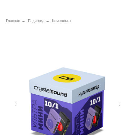
Главная
→
Радиогид
→
Комплекты